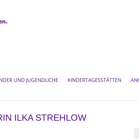
INDER UND JUGENDLICHE
KINDERTAGESSTÄTTEN
AN
RIN ILKA STREHLOW