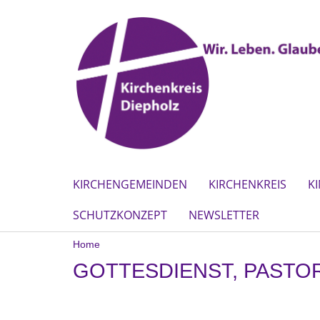
KIRCHENGEMEINDEN
KIRCHENKREIS
K
SCHUTZKONZEPT
NEWSLETTER
Home
GOTTESDIENST, PASTO