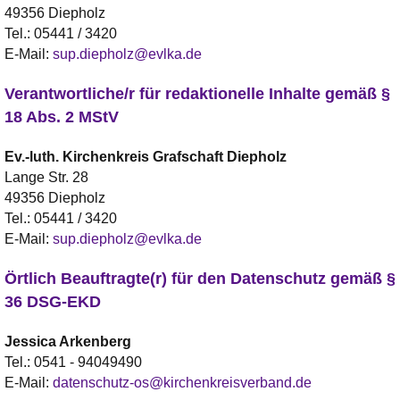
49356 Diepholz
Tel.:
05441 / 3420
E-Mail:
sup.diepholz@evlka.de
Verantwortliche/r für redaktionelle Inhalte gemäß §
18 Abs. 2 MStV
Ev.-luth. Kirchenkreis
Grafschaft Diepholz
Lange Str. 28
49356 Diepholz
Tel.:
05441 / 3420
E-Mail:
sup.diepholz@evlka.de
Örtlich Beauftragte(r) für den Datenschutz gemäß §
36 DSG-EKD
Jessica
Arkenberg
Tel.:
0541 - 94049490
E-Mail:
datenschutz-os@kirchenkreisverband.de