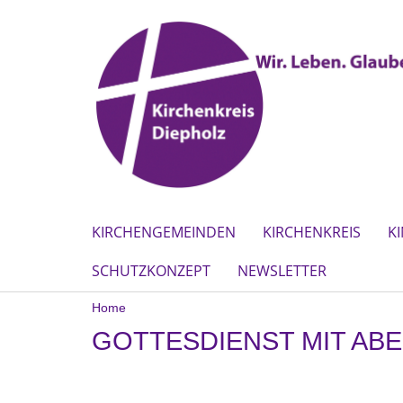
KIRCHENGEMEINDEN
KIRCHENKREIS
K
SCHUTZKONZEPT
NEWSLETTER
Home
GOTTESDIENST MIT AB