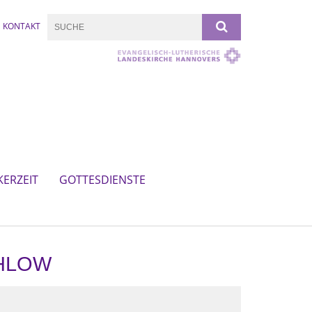
KONTAKT
KERZEIT
GOTTESDIENSTE
EHLOW