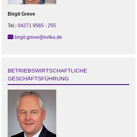
Birgit
Greve
Tel.:
04271 9565 - 255
birgit.greve@evlka.de
BETRIEBSWIRTSCHAFTLICHE
GESCHÄFTSFÜHRUNG