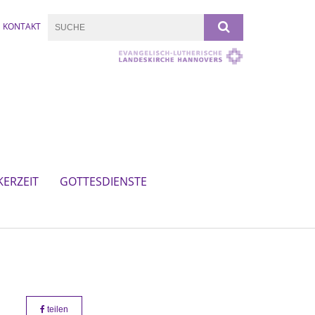
KONTAKT
KERZEIT
GOTTESDIENSTE
teilen