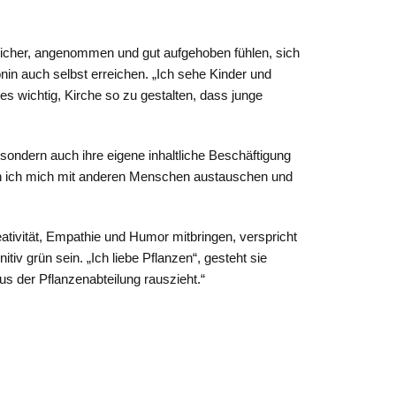
sicher, angenommen und gut aufgehoben fühlen, sich
in auch selbst erreichen. „Ich sehe Kinder und
es wichtig, Kirche so zu gestalten, dass junge
, sondern auch ihre eigene inhaltliche Beschäftigung
enn ich mich mit anderen Menschen austauschen und
ativität, Empathie und Humor mitbringen, verspricht
tiv grün sein. „Ich liebe Pflanzen“, gesteht sie
s der Pflanzenabteilung rauszieht.“