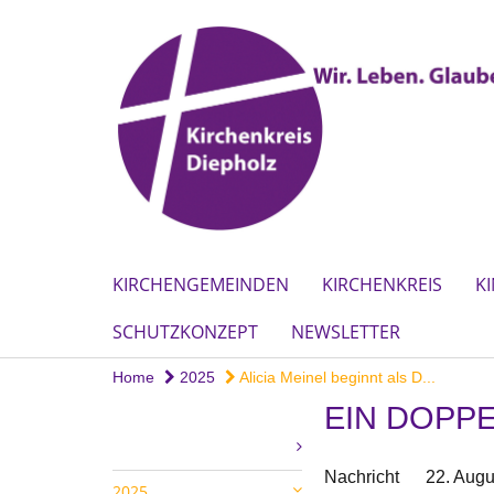
KIRCHENGEMEINDEN
KIRCHENKREIS
K
SCHUTZKONZEPT
NEWSLETTER
Home
2025
Alicia Meinel beginnt als D...
EIN DOPP
Nachricht
22. Augu
2025