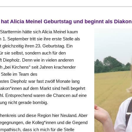
hat Alicia Meinel Geburtstag und beginnt als Diakon
tarttermin hätte sich Alicia Meinel kaum
 September tritt sie ihre erste Stelle als
t gleichzeitig ihren 23. Geburtstag. Ein
ür sie selbst, sondern auch für den
t Diepholz. Denn wie in vielen anderen
 „bei Kirchens“ seit Jahren krachender
 Stelle im Team des
stes Diepholz war fast zwölf Monate lang
iakon*innen auf dem Markt sind heiß begehrt
hl. Entsprechend waren die Chancen auf eine
ung nicht gerade bombig.
chenkreis und diese Region hier Neuland. Aber
Begegnungen, die Kolleg*innen und die Gegend
mpathisch, dass ich mich für die Stelle