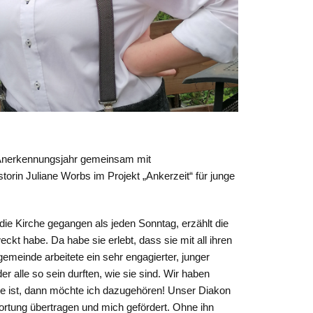
m Anerkennungsjahr gemeinsam mit
orin Juliane Worbs im Projekt „Ankerzeit“ für junge
die Kirche gegangen als jeden Sonntag, erzählt die
eckt habe. Da habe sie erlebt, dass sie mit all ihren
meinde arbeitete ein sehr engagierter, junger
r alle so sein durften, wie sie sind. Wir haben
de ist, dann möchte ich dazugehören! Unser Diakon
ortung übertragen und mich gefördert. Ohne ihn