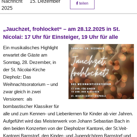
Nachricht
15. Dezember
teilen
2025
„Jauchzet, frohlocket“ – am 28.12.2025 in St.
Nicolai: 17 Uhr für Einsteiger, 19 Uhr für alle
Ein musikalisches Highlight
erwartet die Gäste am
Sonntag, 28. Dezember, in
der St. Nicolai-Kirche
Diepholz: Das
Weihnachtsoratorium – und
zwar gleich in zwei
Versionen: als
bombastischer Klassiker für
alle und zum Kennen- und Liebenlernen für Kinder ab vier Jahren.
Aufgeführt wird das Meisterwerk von Johann Sebastian Bach in
den beiden Konzerten von der Diepholzer Kantorei, der St.Veit-
Kantorei Barnstorf, den Kinder- und Jugendchören Barnstorf und