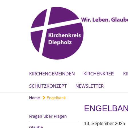
KIRCHENGEMEINDEN
KIRCHENKREIS
K
SCHUTZKONZEPT
NEWSLETTER
Home
Engelbank
ENGELBA
Fragen über Fragen
13. September 2025
Glaube