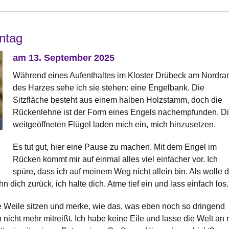
ntag
am 13. September 2025
Während eines Aufenthaltes im Kloster Drübeck am Nordra
des Harzes sehe ich sie stehen: eine Engelbank. Die
Sitzfläche besteht aus einem halben Holzstamm, doch die
Rückenlehne ist der Form eines Engels nachempfunden. D
weitgeöffneten Flügel laden mich ein, mich hinzusetzen.
Es tut gut, hier eine Pause zu machen. Mit dem Engel im
Rücken kommt mir auf einmal alles viel einfacher vor. Ich
spüre, dass ich auf meinem Weg nicht allein bin. Als wolle 
n dich zurück, ich halte dich. Atme tief ein und lass einfach los.
e Weile sitzen und merke, wie das, was eben noch so dringend
 nicht mehr mitreißt. Ich habe keine Eile und lasse die Welt an 