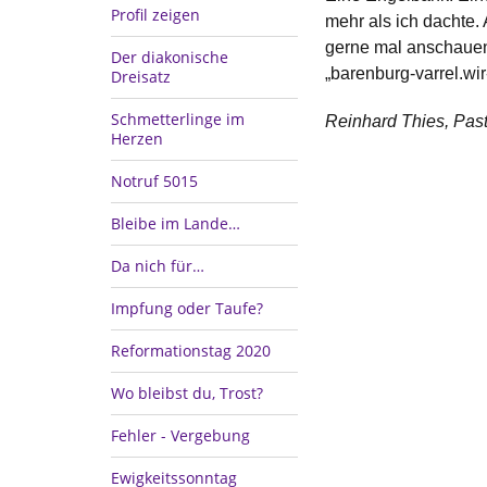
Profil zeigen
mehr als ich dachte.
gerne mal anschauen 
Der diakonische
„barenburg-varrel.wir
Dreisatz
Schmetterlinge im
Reinhard Thies, Past
Herzen
Notruf 5015
Bleibe im Lande…
Da nich für…
Impfung oder Taufe?
Reformationstag 2020
Wo bleibst du, Trost?
Fehler - Vergebung
Ewigkeitssonntag