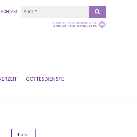
KONTAKT
KERZEIT
GOTTESDIENSTE
teilen