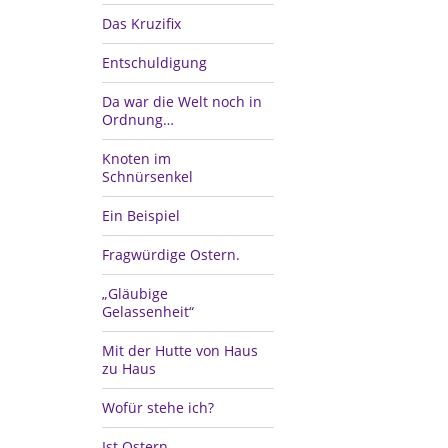
Das Kruzifix
Entschuldigung
Da war die Welt noch in
Ordnung…
Knoten im
Schnürsenkel
Ein Beispiel
Fragwürdige Ostern.
„Gläubige
Gelassenheit“
Mit der Hutte von Haus
zu Haus
Wofür stehe ich?
Ist Ostern