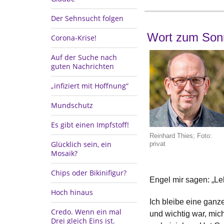
Der Sehnsucht folgen
Wort zum Son
Corona-Krise!
Auf der Suche nach
guten Nachrichten
„infiziert mit Hoffnung“
Mundschutz
Es gibt einen Impfstoff!
Reinhard Thies; Foto:
Glücklich sein, ein
privat
Mosaik?
Chips oder Bikinifigur?
Engel mir sagen: „Leh
Hoch hinaus
Ich bleibe eine ganz
Credo. Wenn ein mal
und wichtig war, mich
Drei gleich Eins ist.